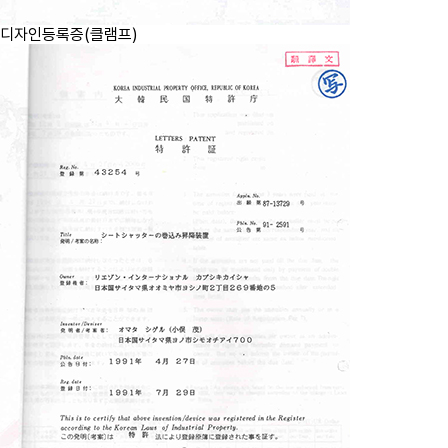
디자인등록증(클램프)