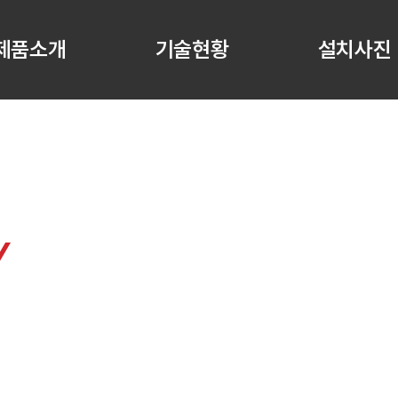
제품소개
기술현황
설치사진
Y
하우